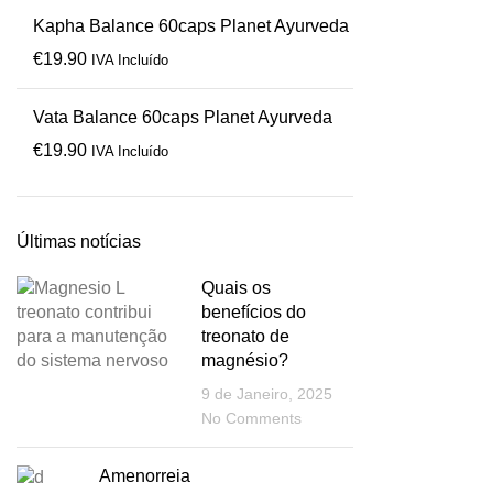
Kapha Balance 60caps Planet Ayurveda
€
19.90
IVA Incluído
Vata Balance 60caps Planet Ayurveda
€
19.90
IVA Incluído
Últimas notícias
Quais os
benefícios do
treonato de
magnésio?
9 de Janeiro, 2025
No Comments
Amenorreia