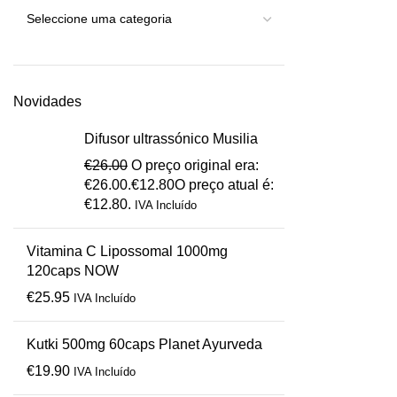
Novidades
Difusor ultrassónico Musilia
€
26.00
O preço original era:
€26.00.
€
12.80
O preço atual é:
€12.80.
IVA Incluído
Vitamina C Lipossomal 1000mg
120caps NOW
€
25.95
IVA Incluído
Kutki 500mg 60caps Planet Ayurveda
€
19.90
IVA Incluído