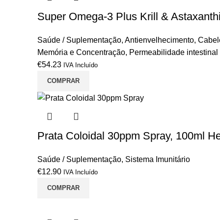
Super Omega-3 Plus Krill & Astaxanth
Saúde / Suplementação
,
Antienvelhecimento
,
Cabel
Memória e Concentração
,
Permeabilidade intestina
€
54.23
IVA Incluído
COMPRAR
Prata Coloidal 30ppm Spray, 100ml Hei
Saúde / Suplementação
,
Sistema Imunitário
€
12.90
IVA Incluído
COMPRAR