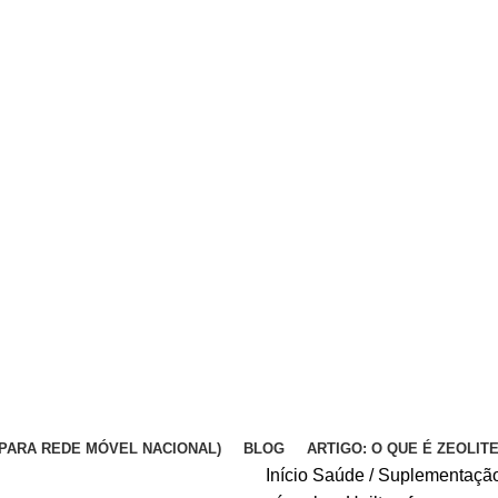
DA PARA REDE MÓVEL NACIONAL)
BLOG
ARTIGO: O QUE É ZEOLIT
Início
Saúde / Suplementaçã