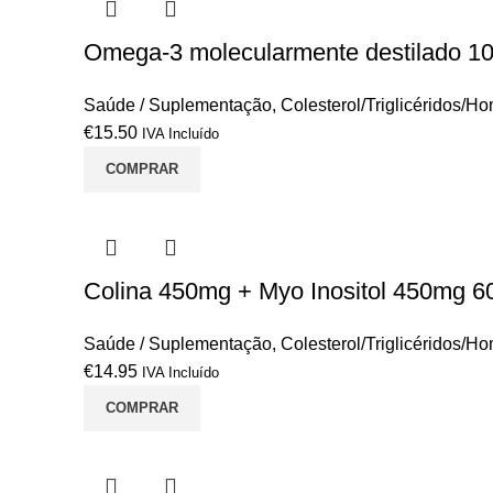
Omega-3 molecularmente destilado 1
Saúde / Suplementação
,
Colesterol/Triglicéridos/H
€
15.50
IVA Incluído
COMPRAR
Colina 450mg + Myo Inositol 450mg 6
Saúde / Suplementação
,
Colesterol/Triglicéridos/H
€
14.95
IVA Incluído
COMPRAR