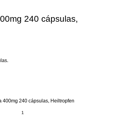
 400mg 240 cápsulas,
ulas.
a 400mg 240 cápsulas, Heiltropfen