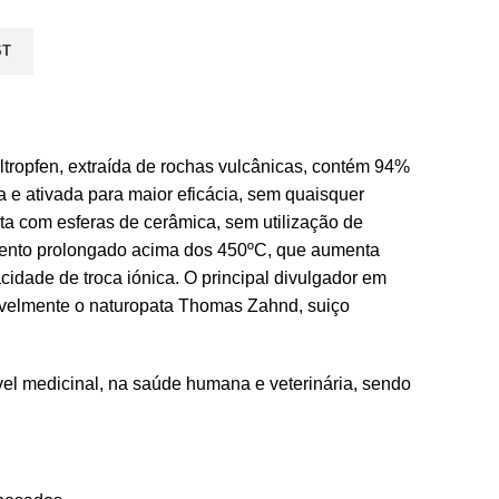
ST
ltropfen, extraída de rochas vulcânicas, contém 94%
da e ativada para maior eficácia, sem quaisquer
ita com esferas de cerâmica, sem utilização de
mento prolongado acima dos 450ºC, que aumenta
cidade de troca iónica. O principal divulgador em
avelmente o naturopata Thomas Zahnd, suiço
vel medicinal, na saúde humana e veterinária, sendo