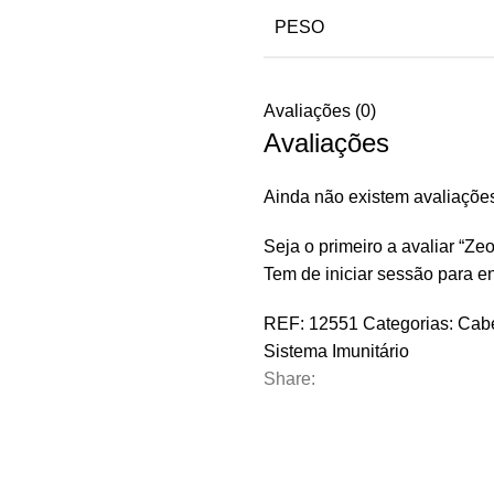
PESO
Avaliações (0)
Avaliações
Ainda não existem avaliaçõe
Seja o primeiro a avaliar “Ze
Tem de
iniciar sessão
para en
REF:
12551
Categorias:
Cabe
Sistema Imunitário
Share: