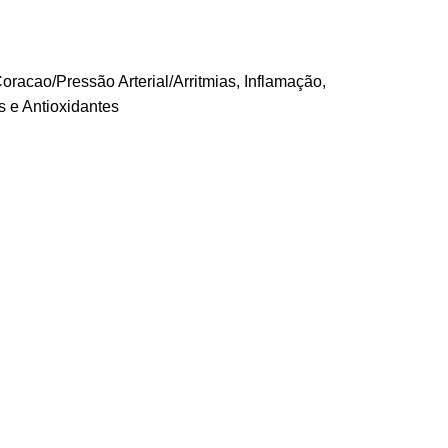
oracao/Pressão Arterial/Arritmias
,
Inflamação
,
s e Antioxidantes