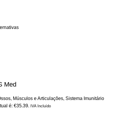
ternativas
S Med
ssos, Músculos e Articulações
,
Sistema Imunitário
tual é: €35.39.
IVA Incluído