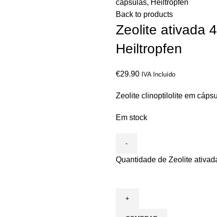
cápsulas, Heiltropfen
Back to products
Zeolite ativada
Heiltropfen
€
29.90
IVA Incluído
Zeolite clinoptilolite em cáps
Em stock
Quantidade de Zeolite ativad