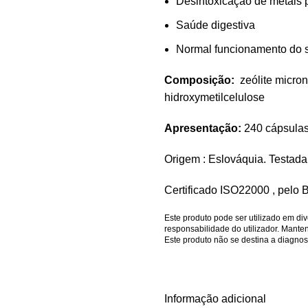
Desintoxicação de metais
Saúde digestiva
Normal funcionamento do s
Composição:
zeólite micron
hidroxymetilcelulose
Apresentação:
240 cápsula
Origem : Eslováquia. Testada
Certificado ISO22000 , pelo 
Este produto pode ser utilizado em div
responsabilidade do utilizador. Mante
Este produto não se destina a diagnost
Informação adicional