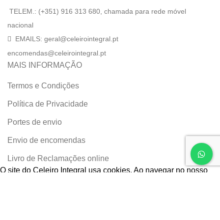
TELEM.: (+351) 916 313 680, chamada para rede móvel
nacional
EMAILS: geral@celeirointegral.pt
encomendas@celeirointegral.pt
MAIS INFORMAÇÃO
Termos e Condições
Política de Privacidade
Portes de envio
Envio de encomendas
Livro de Reclamações online
O site do Celeiro Integral usa cookies. Ao navegar no nosso
site, concorda com a nossa utilização dos cookies.
More info
ACCEPT