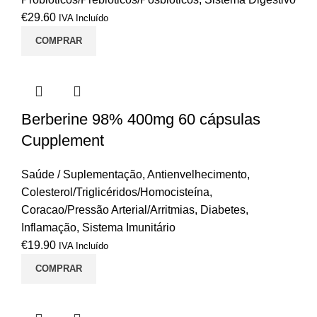
€
29.60
IVA Incluído
COMPRAR
Berberine 98% 400mg 60 cápsulas
Cupplement
Saúde / Suplementação
,
Antienvelhecimento
,
Colesterol/Triglicéridos/Homocisteína
,
Coracao/Pressão Arterial/Arritmias
,
Diabetes
,
Inflamação
,
Sistema Imunitário
€
19.90
IVA Incluído
COMPRAR