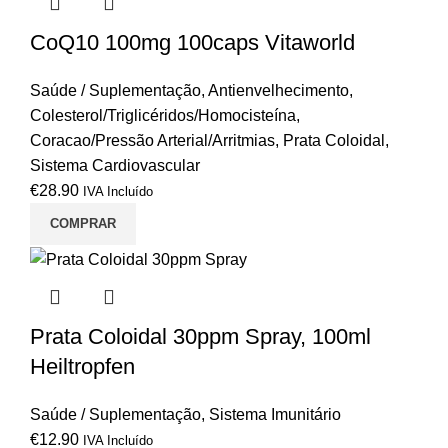
CoQ10 100mg 100caps Vitaworld
Saúde / Suplementação
,
Antienvelhecimento
,
Colesterol/Triglicéridos/Homocisteína
,
Coracao/Pressão Arterial/Arritmias
,
Prata Coloidal
,
Sistema Cardiovascular
€
28.90
IVA Incluído
COMPRAR
Prata Coloidal 30ppm Spray, 100ml
Heiltropfen
Saúde / Suplementação
,
Sistema Imunitário
€
12.90
IVA Incluído