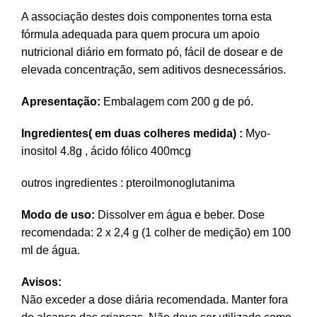
A associação destes dois componentes torna esta
fórmula adequada para quem procura um apoio
nutricional diário em formato pó, fácil de dosear e de
elevada concentração, sem aditivos desnecessários.
Apresentação:
Embalagem com 200 g de pó.
Ingredientes( em duas colheres medida) :
Myo-
inositol 4.8g , ácido fólico 400mcg
outros ingredientes : pteroilmonoglutanima
Modo de uso:
Dissolver em água e beber. Dose
recomendada: 2 x 2,4 g (1 colher de medição) em 100
ml de água.
Avisos:
Não exceder a dose diária recomendada. Manter fora