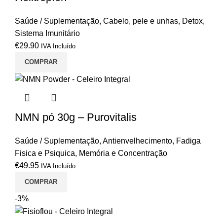
Saúde / Suplementação
,
Cabelo, pele e unhas
,
Detox
,
Sistema Imunitário
€
29.90
IVA Incluído
COMPRAR
NMN pó 30g – Purovitalis
Saúde / Suplementação
,
Antienvelhecimento
,
Fadiga
Fisica e Psiquica
,
Memória e Concentração
€
49.95
IVA Incluído
COMPRAR
-3%