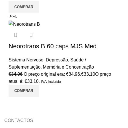
COMPRAR
-5%
Neorotrans B 60 caps MJS Med
Sistema Nervoso
,
Depressão
,
Saúde /
Suplementação
,
Memória e Concentração
€
34.96
O preço original era: €34.96.
€
33.10
O preço
atual é: €33.10.
IVA Incluído
COMPRAR
CONTACTOS