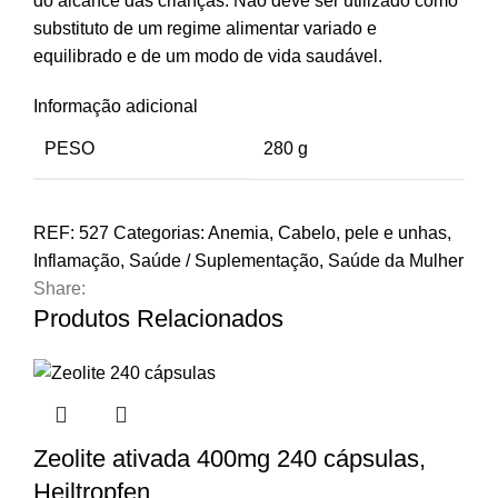
do alcance das crianças. Não deve ser utilizado como
substituto de um regime alimentar variado e
equilibrado e de um modo de vida saudável.
Informação adicional
PESO
280 g
REF:
527
Categorias:
Anemia
,
Cabelo, pele e unhas
,
Inflamação
,
Saúde / Suplementação
,
Saúde da Mulher
Share:
Produtos Relacionados
Zeolite ativada 400mg 240 cápsulas,
Heiltropfen