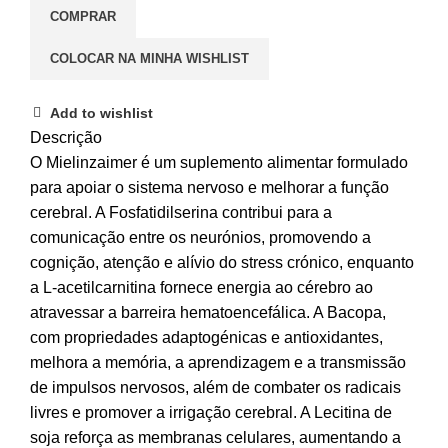
COMPRAR
COLOCAR NA MINHA WISHLIST
Add to wishlist
Descrição
O Mielinzaimer é um suplemento alimentar formulado
para apoiar o sistema nervoso e melhorar a função
cerebral. A Fosfatidilserina contribui para a
comunicação entre os neurónios, promovendo a
cognição, atenção e alívio do stress crónico, enquanto
a L-acetilcarnitina fornece energia ao cérebro ao
atravessar a barreira hematoencefálica. A Bacopa,
com propriedades adaptogénicas e antioxidantes,
melhora a memória, a aprendizagem e a transmissão
de impulsos nervosos, além de combater os radicais
livres e promover a irrigação cerebral. A Lecitina de
soja reforça as membranas celulares, aumentando a