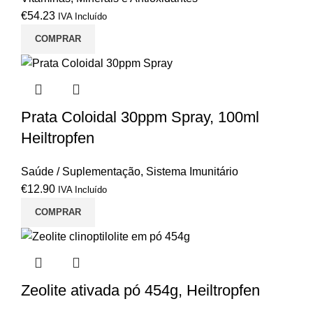
€
54.23
IVA Incluído
COMPRAR
Prata Coloidal 30ppm Spray, 100ml
Heiltropfen
Saúde / Suplementação
,
Sistema Imunitário
€
12.90
IVA Incluído
COMPRAR
Zeolite ativada pó 454g, Heiltropfen