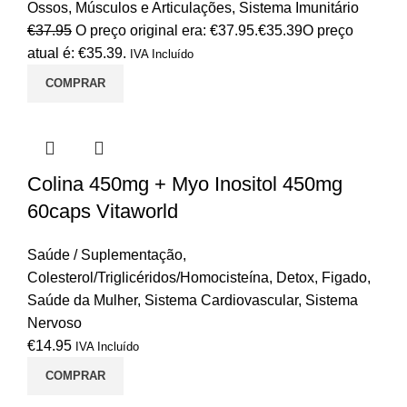
Ossos, Músculos e Articulações
,
Sistema Imunitário
€
37.95
O preço original era: €37.95.
€
35.39
O preço
atual é: €35.39.
IVA Incluído
COMPRAR
Colina 450mg + Myo Inositol 450mg
60caps Vitaworld
Saúde / Suplementação
,
Colesterol/Triglicéridos/Homocisteína
,
Detox
,
Figado
,
Saúde da Mulher
,
Sistema Cardiovascular
,
Sistema
Nervoso
€
14.95
IVA Incluído
COMPRAR