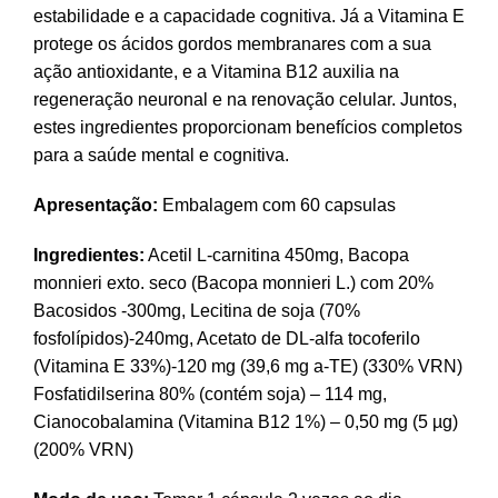
estabilidade e a capacidade cognitiva. Já a Vitamina E
protege os ácidos gordos membranares com a sua
ação antioxidante, e a Vitamina B12 auxilia na
regeneração neuronal e na renovação celular. Juntos,
estes ingredientes proporcionam benefícios completos
para a saúde mental e cognitiva.
Apresentação:
Embalagem com 60 capsulas
Ingredientes:
Acetil L-carnitina 450mg, Bacopa
monnieri exto. seco (Bacopa monnieri L.) com 20%
Bacosidos -300mg, Lecitina de soja (70%
fosfolípidos)-240mg, Acetato de DL-alfa tocoferilo
(Vitamina E 33%)-120 mg (39,6 mg a-TE) (330% VRN)
Fosfatidilserina 80% (contém soja) – 114 mg,
Cianocobalamina (Vitamina B12 1%) – 0,50 mg (5 µg)
(200% VRN)