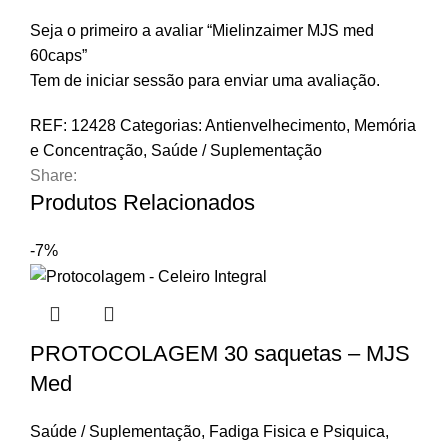
Seja o primeiro a avaliar “Mielinzaimer MJS med
60caps”
Tem de
iniciar sessão
para enviar uma avaliação.
REF:
12428
Categorias:
Antienvelhecimento
,
Memória
e Concentração
,
Saúde / Suplementação
Share:
Produtos Relacionados
-7%
PROTOCOLAGEM 30 saquetas – MJS
Med
Saúde / Suplementação
,
Fadiga Fisica e Psiquica
,