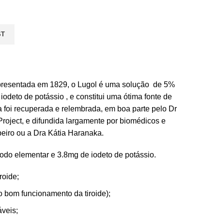
ST
presentada em 1829, o Lugol é uma solução de 5%
odeto de potássio , e constitui uma ótima fonte de
a foi recuperada e relembrada, em boa parte pelo Dr
Project, e difundida largamente por biomédicos e
beiro ou a Dra Kátia Haranaka.
odo elementar e 3.8mg de iodeto de potássio.
roide;
 bom funcionamento da tiroide);
áveis;