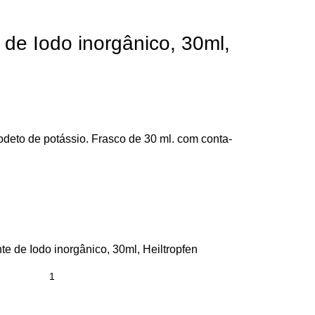
 de Iodo inorgânico, 30ml,
deto de potássio. Frasco de 30 ml. com conta-
e de Iodo inorgânico, 30ml, Heiltropfen