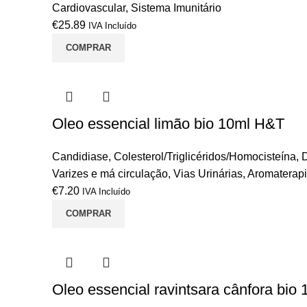
Cardiovascular
,
Sistema Imunitário
€
25.89
IVA Incluído
COMPRAR
Oleo essencial limão bio 10ml H&T
Candidiase
,
Colesterol/Triglicéridos/Homocisteína
,
Varizes e má circulação
,
Vias Urinárias
,
Aromaterap
€
7.20
IVA Incluído
COMPRAR
Oleo essencial ravintsara cânfora bio 