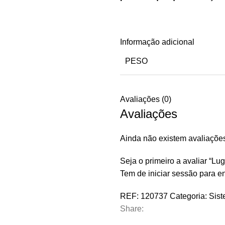
Informação adicional
PESO
Avaliações (0)
Avaliações
Ainda não existem avaliaçõe
Seja o primeiro a avaliar “Lu
Tem de
iniciar sessão
para en
REF:
120737
Categoria:
Sist
Share: