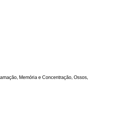
flamação
,
Memória e Concentração
,
Ossos,