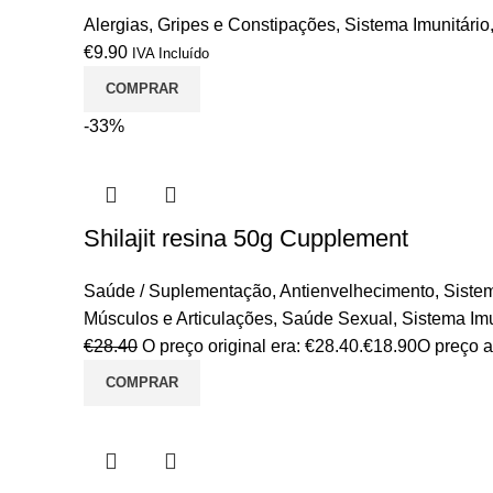
Alergias
,
Gripes e Constipações
,
Sistema Imunitário
€
9.90
IVA Incluído
COMPRAR
-33%
Shilajit resina 50g Cupplement
Saúde / Suplementação
,
Antienvelhecimento
,
Siste
Músculos e Articulações
,
Saúde Sexual
,
Sistema Imu
€
28.40
O preço original era: €28.40.
€
18.90
O preço a
COMPRAR