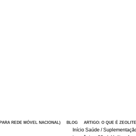
DA PARA REDE MÓVEL NACIONAL)
BLOG
ARTIGO: O QUE É ZEOLIT
Início
Saúde / Suplementaçã