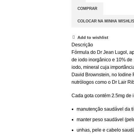
COMPRAR
COLOCAR NA MINHA WISHLI
Add to wishlist
Descrição
Fórmula do Dr Jean Lugol, a
de iodo inorgânico e 10% de i
iodo, mineral cuja importânci
David Brownstein, no Iodine 
nutrólogos como o Dr Lair Ri
Cada gota contém 2.5mg de i
manutenção saudável da ti
manter peso saudável (pelo
unhas, pele e cabelo saud