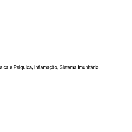
sica e Psiquica
,
Inflamação
,
Sistema Imunitário
,