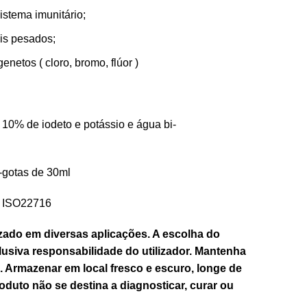
stema imunitário;
is pesados;
netos ( cloro, bromo, flúor )
, 10% de iodeto e potássio e água bi-
a-gotas de 30ml
e ISO22716
izado em diversas aplicações. A escolha do
lusiva responsabilidade do utilizador. Mantenha
. Armazenar em local fresco e escuro, longe de
roduto não se destina a diagnosticar, curar ou