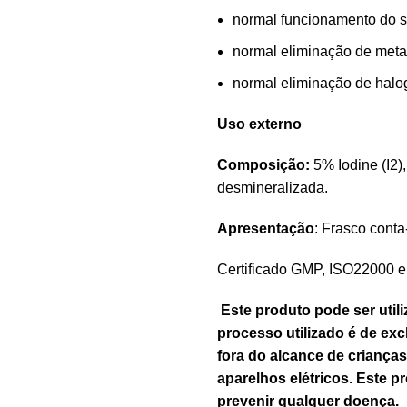
normal funcionamento do si
normal eliminação de meta
normal eliminação de haloge
Uso externo
Composição:
5% Iodine (I2)
desmineralizada.
Apresentação
: Frasco cont
Certificado GMP, ISO22000 
Este produto pode ser util
processo utilizado é de exc
fora do alcance de crianças
aparelhos elétricos. Este p
prevenir qualquer doença.