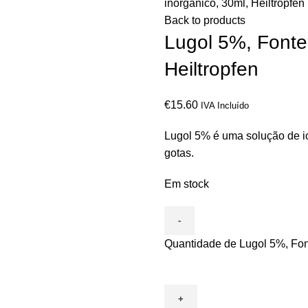
inorgânico, 30ml, Heiltropfen
Back to products
Lugol 5%, Fonte
Heiltropfen
€
15.60
IVA Incluído
Lugol 5% é uma solução de io
gotas.
Em stock
Quantidade de Lugol 5%, Font