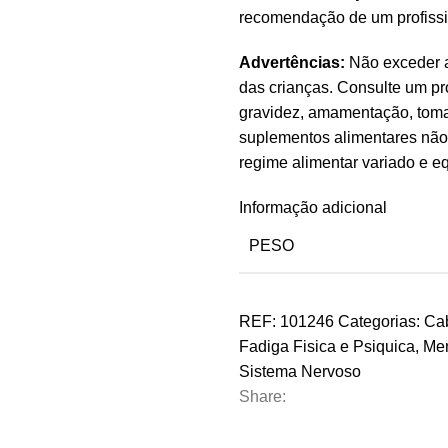
recomendação de um profissi
Advertências:
Não exceder a
das crianças. Consulte um pro
gravidez, amamentação, tom
suplementos alimentares não
regime alimentar variado e e
Informação adicional
PESO
REF:
101246
Categorias:
Cab
Fadiga Fisica e Psiquica
,
Mem
Sistema Nervoso
Share: