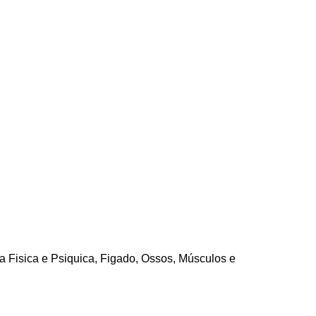
a Fisica e Psiquica
,
Figado
,
Ossos, Músculos e