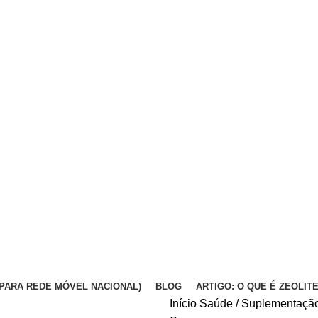
DA PARA REDE MÓVEL NACIONAL)
BLOG
ARTIGO: O QUE É ZEOLIT
Início
Saúde / Suplementaçã