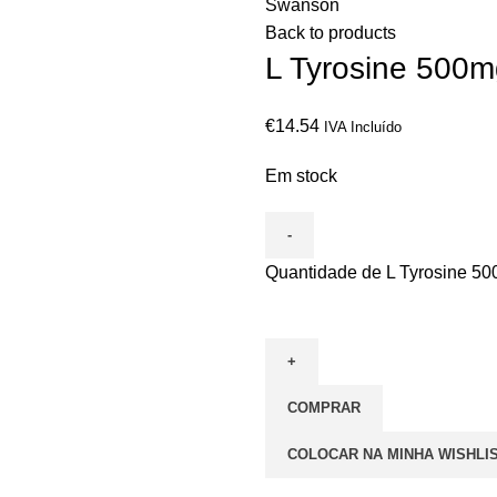
Swanson
Back to products
L Tyrosine 500
€
14.54
IVA Incluído
Em stock
Quantidade de L Tyrosine 
COMPRAR
COLOCAR NA MINHA WISHLI