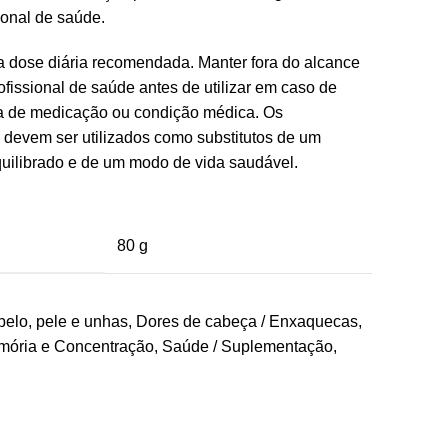
onal de saúde.
 dose diária recomendada. Manter fora do alcance
fissional de saúde antes de utilizar em caso de
a de medicação ou condição médica. Os
 devem ser utilizados como substitutos de um
quilibrado e de um modo de vida saudável.
80 g
elo, pele e unhas
,
Dores de cabeça / Enxaquecas
,
ória e Concentração
,
Saúde / Suplementação
,