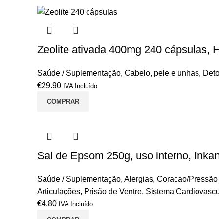
Zeolite ativada 400mg 240 cápsulas, H
Saúde / Suplementação
,
Cabelo, pele e unhas
,
Det
€
29.90
IVA Incluído
COMPRAR
Sal de Epsom 250g, uso interno, Inkan
Saúde / Suplementação
,
Alergias
,
Coracao/Pressão A
Articulações
,
Prisão de Ventre
,
Sistema Cardiovascu
€
4.80
IVA Incluído