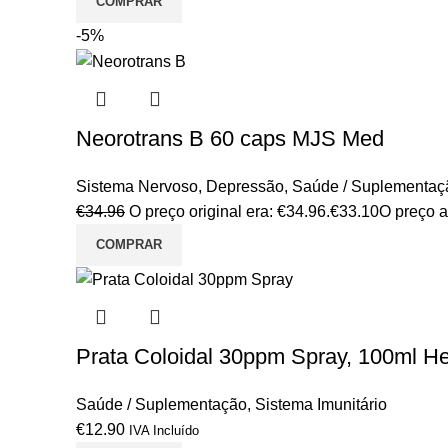
COMPRAR
-5%
Neorotrans B 60 caps MJS Med
Sistema Nervoso
,
Depressão
,
Saúde / Suplementaç
€
34.96
O preço original era: €34.96.
€
33.10
O preço a
COMPRAR
Prata Coloidal 30ppm Spray, 100ml Hei
Saúde / Suplementação
,
Sistema Imunitário
€
12.90
IVA Incluído