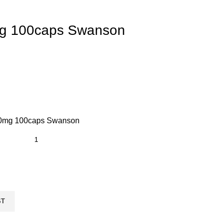
mg 100caps Swanson
500mg 100caps Swanson
ST