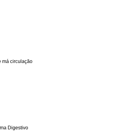
e má circulação
ema Digestivo