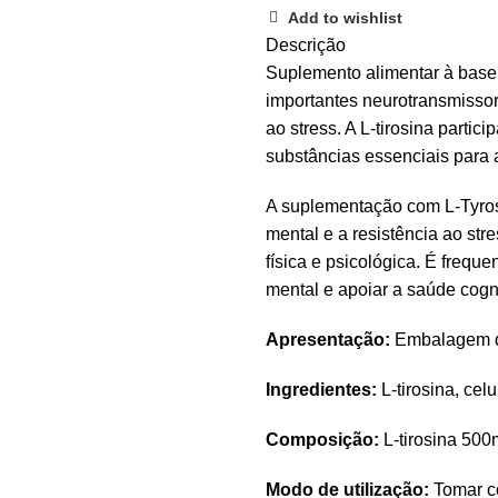
Add to wishlist
Descrição
Suplemento alimentar à base 
importantes neurotransmissor
ao stress. A L-tirosina parti
substâncias essenciais para 
A suplementação com L-Tyrosi
mental e a resistência ao st
física e psicológica. É frequ
mental e apoiar a saúde cogni
Apresentação:
Embalagem d
Ingredientes:
L-tirosina, cel
Composição:
L-tirosina 50
Modo de utilização:
Tomar c