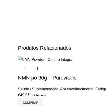
Produtos Relacionados
NMN pó 30g – Purovitalis
Saúde / Suplementação
,
Antienvelhecimento
,
Fadiga
€
49.95
IVA Incluído
COMPRAR