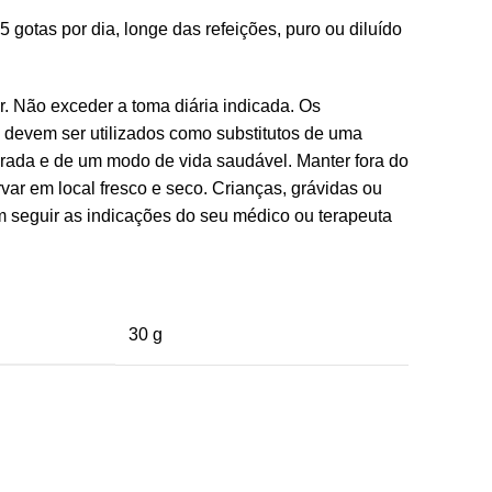
5 gotas por dia, longe das refeições, puro ou diluído
. Não exceder a toma diária indicada. Os
 devem ser utilizados como substitutos de uma
brada e de um modo de vida saudável. Manter fora do
var em local fresco e seco. Crianças, grávidas ou
seguir as indicações do seu médico ou terapeuta
30 g