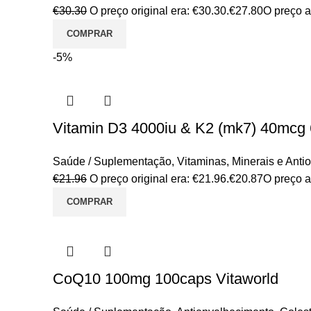
€
30.30
O preço original era: €30.30.
€
27.80
O preço a
COMPRAR
-5%
Vitamin D3 4000iu & K2 (mk7) 40mcg
Saúde / Suplementação
,
Vitaminas, Minerais e Anti
€
21.96
O preço original era: €21.96.
€
20.87
O preço a
COMPRAR
CoQ10 100mg 100caps Vitaworld