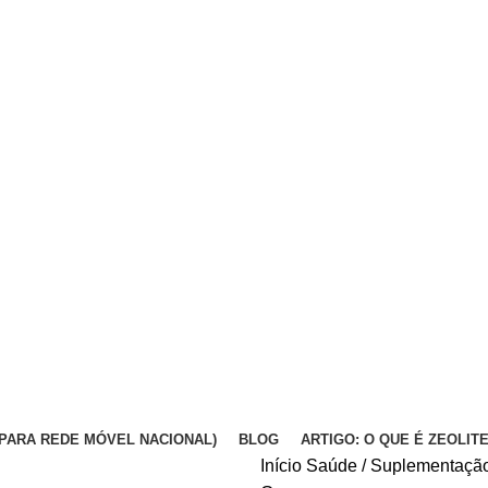
DA PARA REDE MÓVEL NACIONAL)
BLOG
ARTIGO: O QUE É ZEOLIT
Início
Saúde / Suplementaçã