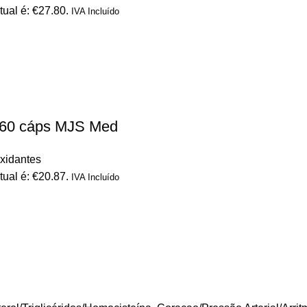
tual é: €27.80.
IVA Incluído
 60 cáps MJS Med
oxidantes
tual é: €20.87.
IVA Incluído