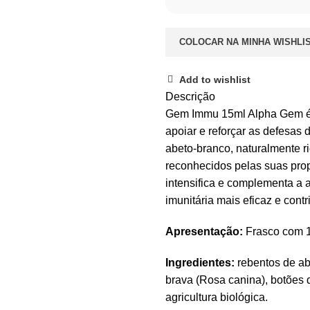
COLOCAR NA MINHA WISHLI
Add to wishlist
Descrição
Gem Immu 15ml Alpha Gem é 
apoiar e reforçar as defesas
abeto-branco, naturalmente r
reconhecidos pelas suas prop
intensifica e complementa a
imunitária mais eficaz e contr
Apresentação:
Frasco com 
Ingredientes:
rebentos de abe
brava (Rosa canina), botões 
agricultura biológica.