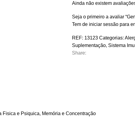
Ainda não existem avaliaçõe
Seja o primeiro a avaliar “
Tem de
iniciar sessão
para en
REF:
13123
Categorias:
Aler
Suplementação
,
Sistema Imun
Share:
 Fisica e Psiquica
,
Memória e Concentração