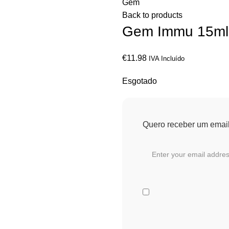
Gem
Back to products
Gem Immu 15ml
€
11.98
IVA Incluído
Esgotado
Quero receber um email 