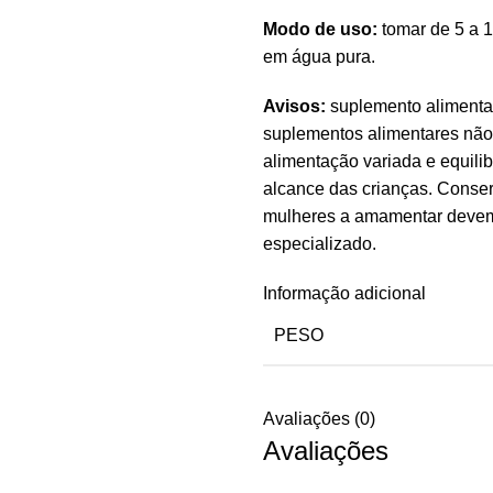
Modo de uso:
tomar de 5 a 1
em água pura.
Avisos:
suplemento alimentar
suplementos alimentares não
alimentação variada e equili
alcance das crianças. Conser
mulheres a amamentar devem 
especializado.
Informação adicional
PESO
Avaliações (0)
Avaliações