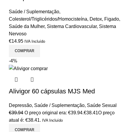
Saúde / Suplementação
,
Colesterol/Triglicéridos/Homocisteína
,
Detox
,
Figado
,
Saúde da Mulher
,
Sistema Cardiovascular
,
Sistema
Nervoso
€
14.95
IVA Incluído
COMPRAR
-4%
Alivigor 60 cápsulas MJS Med
Depressão
,
Saúde / Suplementação
,
Saúde Sexual
€
39.94
O preço original era: €39.94.
€
38.41
O preço
atual é: €38.41.
IVA Incluído
COMPRAR