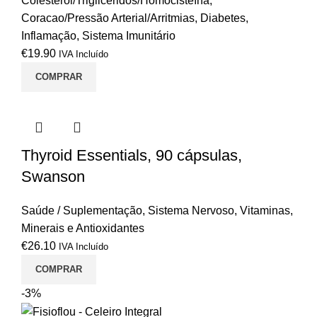
Colesterol/Triglicéridos/Homocisteína
,
Coracao/Pressão Arterial/Arritmias
,
Diabetes
,
Inflamação
,
Sistema Imunitário
€
19.90
IVA Incluído
COMPRAR
Thyroid Essentials, 90 cápsulas,
Swanson
Saúde / Suplementação
,
Sistema Nervoso
,
Vitaminas,
Minerais e Antioxidantes
€
26.10
IVA Incluído
COMPRAR
-3%