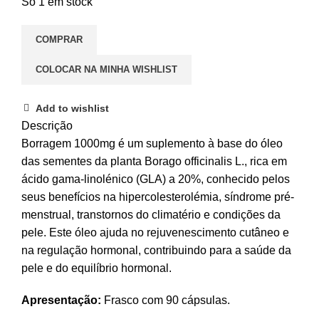
Só 1 em stock
COMPRAR
COLOCAR NA MINHA WISHLIST
Add to wishlist
Descrição
Borragem 1000mg é um suplemento à base do óleo
das sementes da planta Borago officinalis L., rica em
ácido gama-linolénico (GLA) a 20%, conhecido pelos
seus benefícios na hipercolesterolémia, síndrome pré-
menstrual, transtornos do climatério e condições da
pele. Este óleo ajuda no rejuvenescimento cutâneo e
na regulação hormonal, contribuindo para a saúde da
pele e do equilíbrio hormonal.
Apresentação:
Frasco com 90 cápsulas.