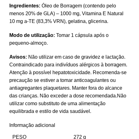
Ingredientes:
Óleo de Borragem (contendo pelo
menos 20% de GLA) – 1000 mg, Vitamina E Natural
10 mg a-TE (83,3% VRN), gelatina, glicerina.
Modo de utilização:
Tomar 1 cápsula após o
pequeno-almoço.
Avisos:
Não utilizar em caso de gravidez e lactação.
Contraindicado para indivíduos alérgicos à borragem.
Atenção à possível hepatotoxicidade. Recomenda-se
precaução se estiver a tomar anticoagulantes ou
antiagregantes plaquetares. Manter fora do alcance
das crianças. Não exceder a dose recomendada.Não
utilizar como substituto de uma alimentação
equilibrada e estilo de vida saudável.
Informação adicional
PESO
272 g