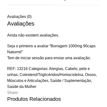
Avaliações (0)
Avaliações
Ainda não existem avaliações.
Seja o primeiro a avaliar “Borragem 1000mg 90caps
Naturmil”
Tem de
iniciar sessão
para enviar uma avaliação.
REF:
13216
Categorias:
Alergias
,
Cabelo, pele e
unhas
,
Colesterol/Triglicéridos/Homocisteína
,
Ossos,
Músculos e Articulações
,
Saúde / Suplementação
,
Saúde da Mulher
Share:
Produtos Relacionados