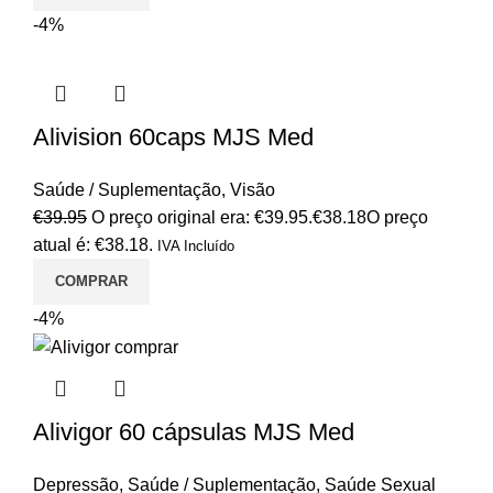
-4%
Alivision 60caps MJS Med
Saúde / Suplementação
,
Visão
€
39.95
O preço original era: €39.95.
€
38.18
O preço
atual é: €38.18.
IVA Incluído
COMPRAR
-4%
Alivigor 60 cápsulas MJS Med
Depressão
,
Saúde / Suplementação
,
Saúde Sexual