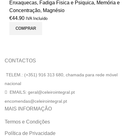
Enxaquecas
,
Fadiga Fisica e Psiquica
,
Memória e
Concentração
,
Magnésio
€
44.90
IVA Incluído
COMPRAR
CONTACTOS
TELEM.: (+351) 916 313 680, chamada para rede móvel
nacional
EMAILS: geral@celeirointegral.pt
encomendas@celeirointegral.pt
MAIS INFORMAÇÃO
Termos e Condições
Política de Privacidade