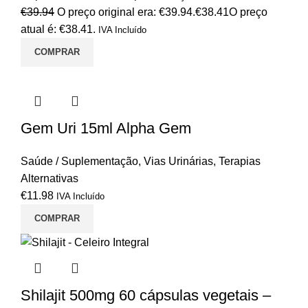
€
39.94
O preço original era: €39.94.
€
38.41
O preço
atual é: €38.41.
IVA Incluído
COMPRAR
Gem Uri 15ml Alpha Gem
Saúde / Suplementação
,
Vias Urinárias
,
Terapias
Alternativas
€
11.98
IVA Incluído
COMPRAR
Shilajit 500mg 60 cápsulas vegetais –