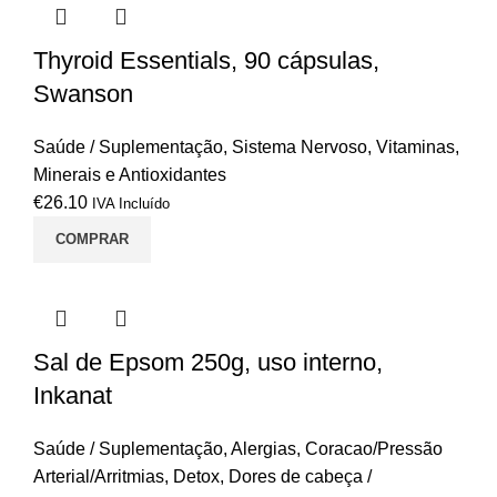
Thyroid Essentials, 90 cápsulas,
Swanson
Saúde / Suplementação
,
Sistema Nervoso
,
Vitaminas,
Minerais e Antioxidantes
€
26.10
IVA Incluído
COMPRAR
Sal de Epsom 250g, uso interno,
Inkanat
Saúde / Suplementação
,
Alergias
,
Coracao/Pressão
Arterial/Arritmias
,
Detox
,
Dores de cabeça /