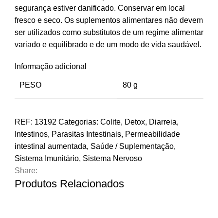
segurança estiver danificado. Conservar em local
fresco e seco. Os suplementos alimentares não devem
ser utilizados como substitutos de um regime alimentar
variado e equilibrado e de um modo de vida saudável.
Informação adicional
PESO
80 g
REF:
13192
Categorias:
Colite
,
Detox
,
Diarreia
,
Intestinos
,
Parasitas Intestinais
,
Permeabilidade
intestinal aumentada
,
Saúde / Suplementação
,
Sistema Imunitário
,
Sistema Nervoso
Share:
Produtos Relacionados