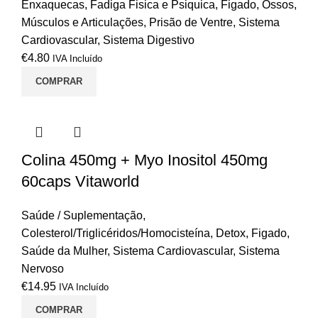
Enxaquecas
,
Fadiga Fisica e Psiquica
,
Figado
,
Ossos,
Músculos e Articulações
,
Prisão de Ventre
,
Sistema
Cardiovascular
,
Sistema Digestivo
€
4.80
IVA Incluído
COMPRAR
Colina 450mg + Myo Inositol 450mg
60caps Vitaworld
Saúde / Suplementação
,
Colesterol/Triglicéridos/Homocisteína
,
Detox
,
Figado
,
Saúde da Mulher
,
Sistema Cardiovascular
,
Sistema
Nervoso
€
14.95
IVA Incluído
COMPRAR