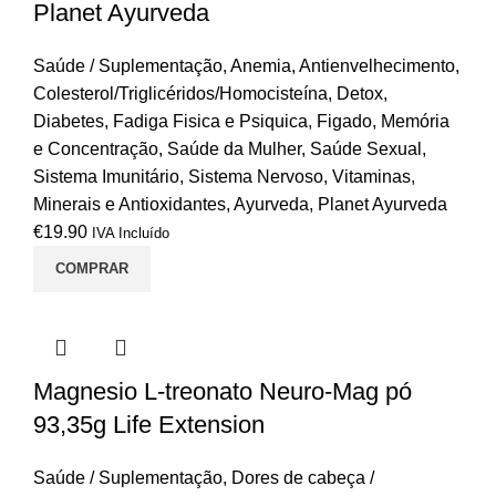
Planet Ayurveda
Saúde / Suplementação
,
Anemia
,
Antienvelhecimento
,
Colesterol/Triglicéridos/Homocisteína
,
Detox
,
Diabetes
,
Fadiga Fisica e Psiquica
,
Figado
,
Memória
e Concentração
,
Saúde da Mulher
,
Saúde Sexual
,
Sistema Imunitário
,
Sistema Nervoso
,
Vitaminas,
Minerais e Antioxidantes
,
Ayurveda
,
Planet Ayurveda
€
19.90
IVA Incluído
COMPRAR
Magnesio L-treonato Neuro-Mag pó
93,35g Life Extension
Saúde / Suplementação
,
Dores de cabeça /