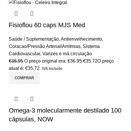
Fisioflou 60 caps MJS Med
Saúde / Suplementação
,
Antienvelhecimento
,
Coracao/Pressão Arterial/Arritmias
,
Sistema
Cardiovascular
,
Varizes e má circulação
€
36.95
O preço original era: €36.95.
€
35.72
O preço
atual é: €35.72.
IVA Incluído
COMPRAR
Omega-3 molecularmente destilado 100
cápsulas, NOW