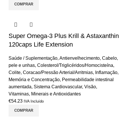
COMPRAR
Super Omega-3 Plus Krill & Astaxanthin
120caps Life Extension
Saúde / Suplementação
,
Antienvelhecimento
,
Cabelo,
pele e unhas
,
Colesterol/Triglicéridos/Homocisteína
,
Colite
,
Coracao/Pressão Arterial/Arritmias
,
Inflamação
,
Memória e Concentração
,
Permeabilidade intestinal
aumentada
,
Sistema Cardiovascular
,
Visão
,
Vitaminas, Minerais e Antioxidantes
€
54.23
IVA Incluído
COMPRAR