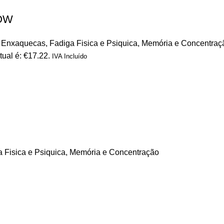
NOW
/ Enxaquecas
,
Fadiga Fisica e Psiquica
,
Memória e Concentraç
tual é: €17.22.
IVA Incluído
 Fisica e Psiquica
,
Memória e Concentração