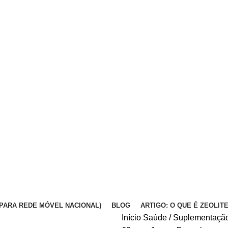
DA PARA REDE MÓVEL NACIONAL)
BLOG
ARTIGO: O QUE É ZEOLIT
Início
Saúde / Suplementaçã