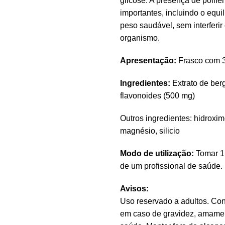
glicose. A presença de polif
importantes, incluindo o equil
peso saudável, sem interferi
organismo.
Apresentação:
Frasco com 3
Ingredientes:
Extrato de ber
flavonoides (500 mg)
Outros ingredientes: hidroxime
magnésio, silicio
Modo de utilização:
Tomar 1 
de um profissional de saúde.
Avisos:
Uso reservado a adultos. Cons
em caso de gravidez, amame