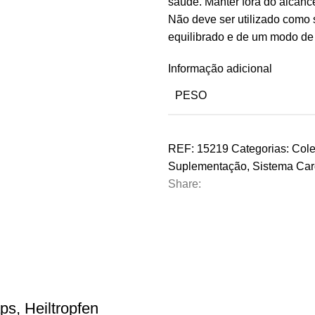
saúde. Manter fora do alcanc
Não deve ser utilizado como 
equilibrado e de um modo de
Informação adicional
PESO
REF:
15219
Categorias:
Cole
Suplementação
,
Sistema Car
Share:
ps, Heiltropfen