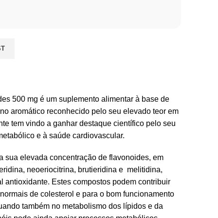
ST
es 500 mg é um suplemento alimentar à base de
rino aromático reconhecido pelo seu elevado teor em
nte tem vindo a ganhar destaque científico pelo seu
metabólico e à saúde cardiovascular.
la sua elevada concentração de flavonoides, em
ridina, neoeriocitrina, brutieridina e melitidina,
l antioxidante. Estes compostos podem contribuir
normais de colesterol e para o bom funcionamento
tuando também no metabolismo dos lípidos e da