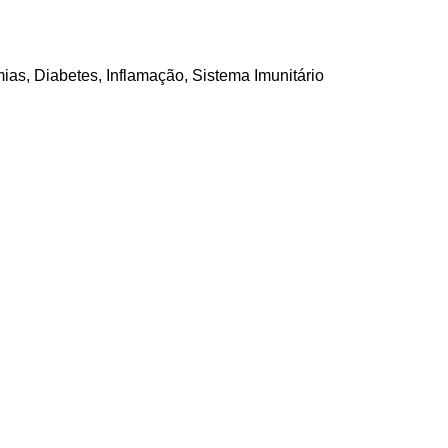
mias
,
Diabetes
,
Inflamação
,
Sistema Imunitário