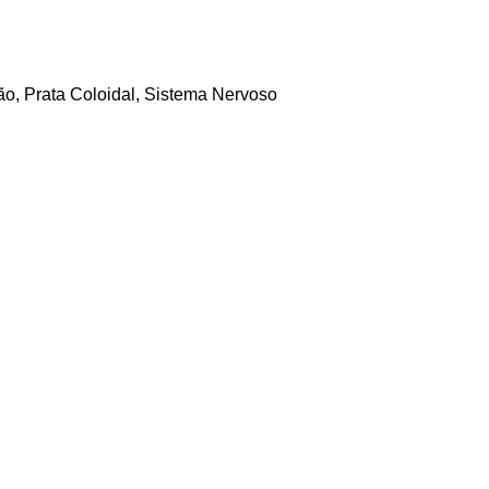
ão
,
Prata Coloidal
,
Sistema Nervoso