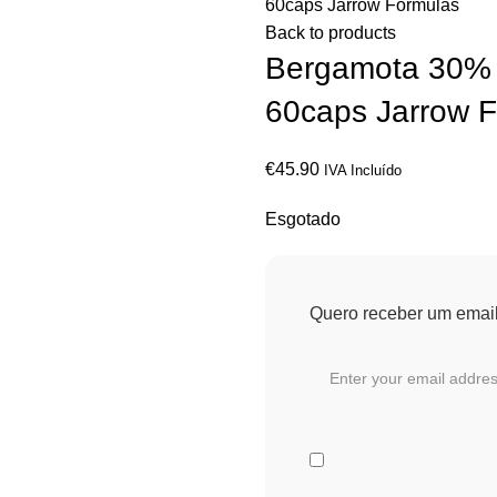
60caps Jarrow Formulas
Back to products
Bergamota 30% 
60caps Jarrow 
€
45.90
IVA Incluído
Esgotado
Quero receber um email 