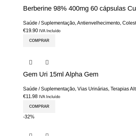
Berberine 98% 400mg 60 cápsulas C
Saúde / Suplementação
,
Antienvelhecimento
,
Colest
€
19.90
IVA Incluído
COMPRAR
Gem Uri 15ml Alpha Gem
Saúde / Suplementação
,
Vias Urinárias
,
Terapias Al
€
11.98
IVA Incluído
COMPRAR
-32%