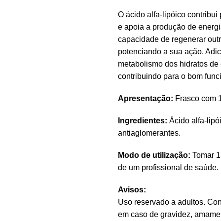
O ácido alfa-lipóico contribui
e apoia a produção de energi
capacidade de regenerar outr
potenciando a sua ação. Adi
metabolismo dos hidratos de c
contribuindo para o bom fun
Apresentação:
Frasco com 1
Ingredientes:
Ácido alfa-lipó
antiaglomerantes.
Modo de utilização:
Tomar 1 
de um profissional de saúde.
Avisos:
Uso reservado a adultos. Cons
em caso de gravidez, amame