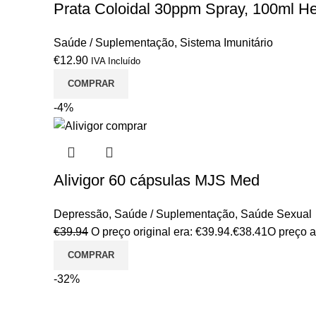
Prata Coloidal 30ppm Spray, 100ml Hei
Saúde / Suplementação
,
Sistema Imunitário
€
12.90
IVA Incluído
COMPRAR
-4%
Alivigor 60 cápsulas MJS Med
Depressão
,
Saúde / Suplementação
,
Saúde Sexual
€
39.94
O preço original era: €39.94.
€
38.41
O preço a
COMPRAR
-32%