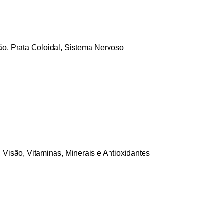
ão
,
Prata Coloidal
,
Sistema Nervoso
,
Visão
,
Vitaminas, Minerais e Antioxidantes