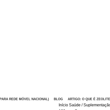
DA PARA REDE MÓVEL NACIONAL)
BLOG
ARTIGO: O QUE É ZEOLIT
Início
Saúde / Suplementaçã