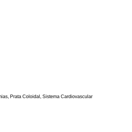
mias
,
Prata Coloidal
,
Sistema Cardiovascular