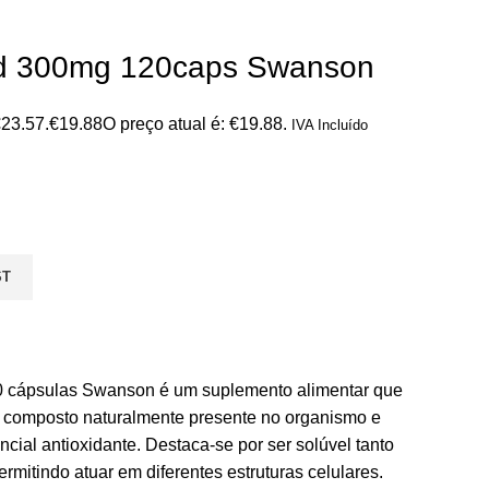
cid 300mg 120caps Swanson
€23.57.
€
19.88
O preço atual é: €19.88.
IVA Incluído
ST
0 cápsulas Swanson é um suplemento alimentar que
um composto naturalmente presente no organismo e
ncial antioxidante. Destaca-se por ser solúvel tanto
mitindo atuar em diferentes estruturas celulares.