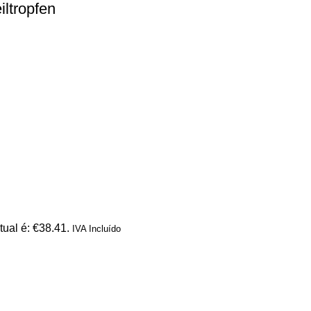
ltropfen
tual é: €38.41.
IVA Incluído