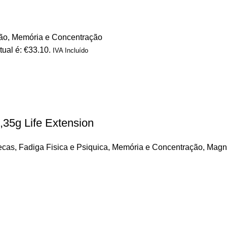
ão
,
Memória e Concentração
tual é: €33.10.
IVA Incluído
35g Life Extension
ecas
,
Fadiga Fisica e Psiquica
,
Memória e Concentração
,
Magn