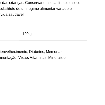
e das crianças. Conservar em local fresco e seco.
substituto de um regime alimentar variado e
 vida saudável.
120 g
ienvelhecimento
,
Diabetes
,
Memória e
ementação
,
Visão
,
Vitaminas, Minerais e