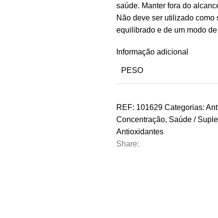
saúde. Manter fora do alcanc
Não deve ser utilizado como 
equilibrado e de um modo de
Informação adicional
PESO
REF:
101629
Categorias:
Ant
Concentração
,
Saúde / Supl
Antioxidantes
Share: