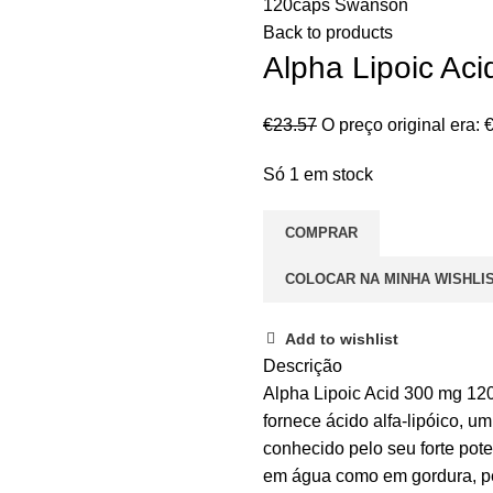
120caps Swanson
Back to products
Alpha Lipoic A
€
23.57
O preço original era: 
Só 1 em stock
COMPRAR
COLOCAR NA MINHA WISHLI
Add to wishlist
Descrição
Alpha Lipoic Acid 300 mg 12
fornece ácido alfa-lipóico, 
conhecido pelo seu forte pote
em água como em gordura, per