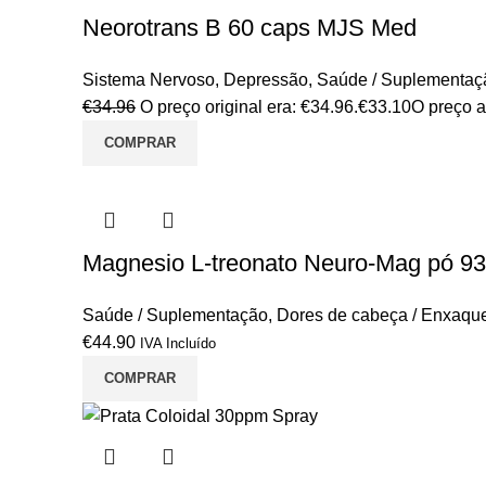
Neorotrans B 60 caps MJS Med
Sistema Nervoso
,
Depressão
,
Saúde / Suplementaç
€
34.96
O preço original era: €34.96.
€
33.10
O preço a
COMPRAR
Magnesio L-treonato Neuro-Mag pó 93,
Saúde / Suplementação
,
Dores de cabeça / Enxaqu
€
44.90
IVA Incluído
COMPRAR