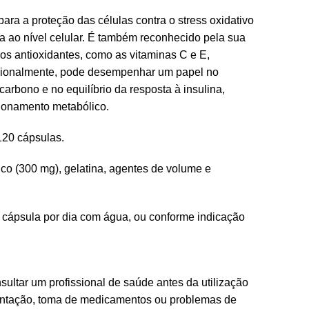
 para a proteção das células contra o stress oxidativo
a ao nível celular. É também reconhecido pela sua
os antioxidantes, como as vitaminas C e E,
cionalmente, pode desempenhar um papel no
arbono e no equilíbrio da resposta à insulina,
cionamento metabólico.
20 cápsulas.
ico (300 mg), gelatina, agentes de volume e
cápsula por dia com água, ou conforme indicação
ultar um profissional de saúde antes da utilização
ntação, toma de medicamentos ou problemas de