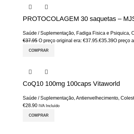
PROTOCOLAGEM 30 saquetas – MJ
Saúde / Suplementação
,
Fadiga Fisica e Psiquica
,
O
€
37.95
O preço original era: €37.95.
€
35.39
O preço a
COMPRAR
CoQ10 100mg 100caps Vitaworld
Saúde / Suplementação
,
Antienvelhecimento
,
Colest
€
28.90
IVA Incluído
COMPRAR