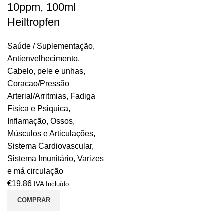
10ppm, 100ml
Heiltropfen
Saúde / Suplementação
,
Antienvelhecimento
,
Cabelo, pele e unhas
,
Coracao/Pressão
Arterial/Arritmias
,
Fadiga
Fisica e Psiquica
,
Inflamação
,
Ossos,
Músculos e Articulações
,
Sistema Cardiovascular
,
Sistema Imunitário
,
Varizes
e má circulação
€
19.86
IVA Incluído
COMPRAR