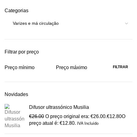
Categorias
Filtrar por preço
FILTRAR
Preço mínimo
Preço máximo
Novidades
Difusor ultrassónico Musilia
€
26.00
O preço original era: €26.00.
€
12.80
O
preço atual é: €12.80.
IVA Incluído