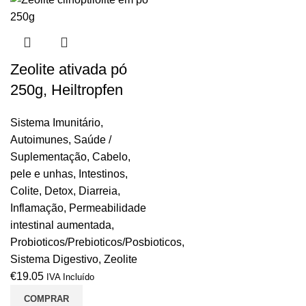
Zeolite ativada pó
250g, Heiltropfen
Sistema Imunitário
,
Autoimunes
,
Saúde /
Suplementação
,
Cabelo,
pele e unhas
,
Intestinos
,
Colite
,
Detox
,
Diarreia
,
Inflamação
,
Permeabilidade
intestinal aumentada
,
Probioticos/Prebioticos/Posbioticos
,
Sistema Digestivo
,
Zeolite
€
19.05
IVA Incluído
COMPRAR