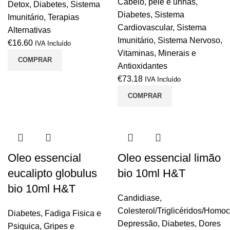
Cabelo, pele e unhas
,
Detox
,
Diabetes
,
Sistema
Diabetes
,
Sistema
Imunitário
,
Terapias
Cardiovascular
,
Sistema
Alternativas
Imunitário
,
Sistema Nervoso
,
€
16.60
IVA Incluído
Vitaminas, Minerais e
COMPRAR
Antioxidantes
€
73.18
IVA Incluído
COMPRAR
Oleo essencial
Oleo essencial limão
eucalipto globulus
bio 10ml H&T
bio 10ml H&T
Candidiase
,
Colesterol/Triglicéridos/Homoc
Diabetes
,
Fadiga Fisica e
Depressão
,
Diabetes
,
Dores
Psiquica
,
Gripes e