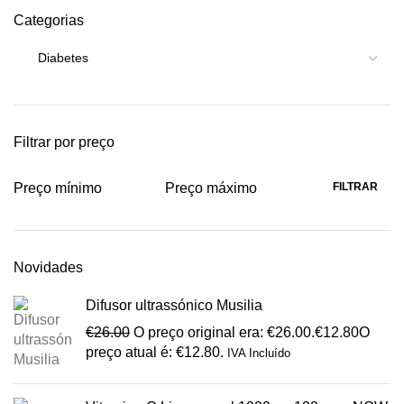
Categorias
Filtrar por preço
FILTRAR
Preço mínimo
Preço máximo
Novidades
Difusor ultrassónico Musilia
€
26.00
O preço original era: €26.00.
€
12.80
O
preço atual é: €12.80.
IVA Incluído