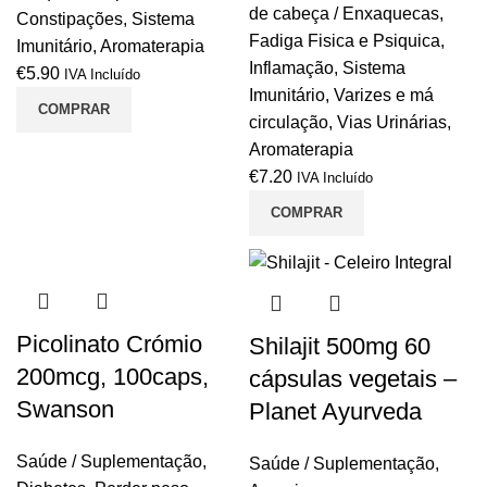
de cabeça / Enxaquecas
,
Constipações
,
Sistema
Fadiga Fisica e Psiquica
,
Imunitário
,
Aromaterapia
Inflamação
,
Sistema
€
5.90
IVA Incluído
Imunitário
,
Varizes e má
COMPRAR
circulação
,
Vias Urinárias
,
Aromaterapia
€
7.20
IVA Incluído
COMPRAR
Picolinato Crómio
Shilajit 500mg 60
200mcg, 100caps,
cápsulas vegetais –
Swanson
Planet Ayurveda
Saúde / Suplementação
,
Saúde / Suplementação
,