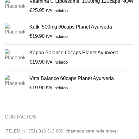
Vitamina C Lipossomal 1000mg 120caps NOW
€
25.95
IVA Incluído
Kutki 500mg 60caps Planet Ayurveda
€
19.90
IVA Incluído
Kapha Balance 60caps Planet Ayurveda
€
19.90
IVA Incluído
Vata Balance 60caps Planet Ayurveda
€
19.90
IVA Incluído
CONTACTOS
TELEM.: (+351) 916 313 680, chamada para rede móvel