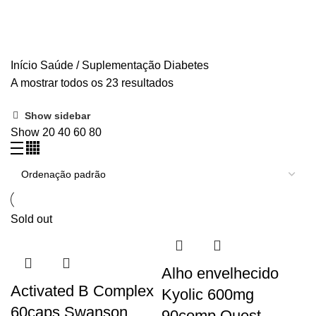
SISTEMA CARDIOVASCULAR
SISTEMA DIGESTIVO
SISTEMA IMUNITÁRIO
SISTEMA NERVOSO
ÚLCERA, GASTRITE, AZIA
VARIZES E MÁ CIRCULAÇÃO
VIAS URINÁRIAS
VISÃO
VITAMINAS, MINERAIS E ANTIOXIDANTES
CBD
Início
Saúde / Suplementação
Diabetes
A mostrar todos os 23 resultados
Show sidebar
Show
20
40
60
80
Sold out
Alho envelhecido
Activated B Complex
Kyolic 600mg
60caps Swanson
90comp Quest