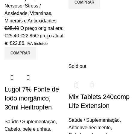
COMPRAR
Nervoso
,
Stress /
Ansiedade
,
Vitaminas,
Minerais e Antioxidantes
€
25.40
O preço original era:
€25.40.
€
22.86
O preço atual
é: €22.86.
IVA Incluído
COMPRAR
Sold out
Lugol 7% Fonte de
Mix Tablets 240comp
Iodo inorgânico,
Life Extension
30ml Heiltropfen
Saúde / Suplementação
,
Saúde / Suplementação
,
Antienvelhecimento
,
Cabelo, pele e unhas
,