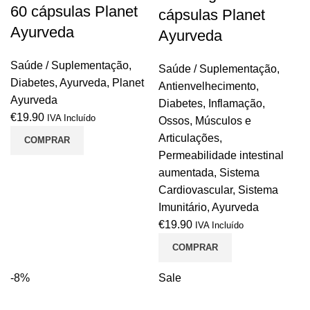
60 cápsulas Planet
cápsulas Planet
Ayurveda
Ayurveda
Saúde / Suplementação
,
Saúde / Suplementação
,
Diabetes
,
Ayurveda
,
Planet
Antienvelhecimento
,
Ayurveda
Diabetes
,
Inflamação
,
€
19.90
IVA Incluído
Ossos, Músculos e
Articulações
,
COMPRAR
Permeabilidade intestinal
aumentada
,
Sistema
Cardiovascular
,
Sistema
Imunitário
,
Ayurveda
€
19.90
IVA Incluído
COMPRAR
-8%
Sale