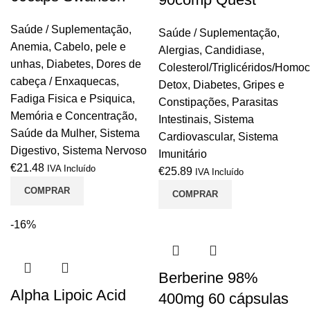
Saúde / Suplementação
,
Saúde / Suplementação
,
Anemia
,
Cabelo, pele e
Alergias
,
Candidiase
,
unhas
,
Diabetes
,
Dores de
Colesterol/Triglicéridos/Homoc
cabeça / Enxaquecas
,
Detox
,
Diabetes
,
Gripes e
Fadiga Fisica e Psiquica
,
Constipações
,
Parasitas
Memória e Concentração
,
Intestinais
,
Sistema
Saúde da Mulher
,
Sistema
Cardiovascular
,
Sistema
Digestivo
,
Sistema Nervoso
Imunitário
€
21.48
IVA Incluído
€
25.89
IVA Incluído
COMPRAR
COMPRAR
-16%
Berberine 98%
Alpha Lipoic Acid
400mg 60 cápsulas