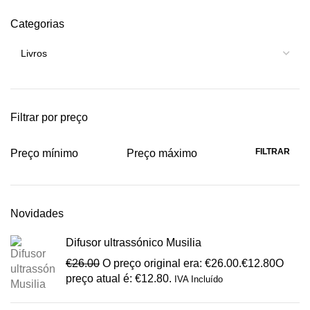
Categorias
Filtrar por preço
FILTRAR
Preço mínimo
Preço máximo
Novidades
Difusor ultrassónico Musilia
€
26.00
O preço original era: €26.00.
€
12.80
O
preço atual é: €12.80.
IVA Incluído