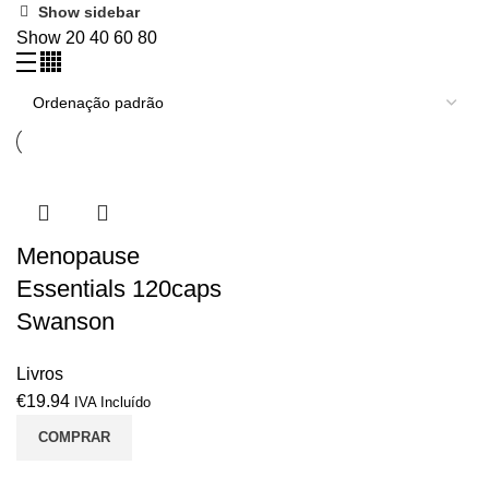
Show sidebar
Show
20
40
60
80
Menopause
Essentials 120caps
Swanson
Livros
€
19.94
IVA Incluído
COMPRAR