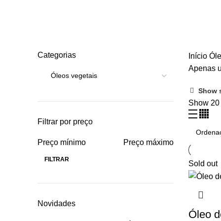
Óleos vegetais
Categories
ALL
PRODUCTS
ÓLEOS VEGETAIS
Categorias
Início
Ól
Apenas u
Show 
Show
2
Filtrar por preço
Preço mínimo
Preço máximo
FILTRAR
Sold out
Novidades
Óleo d