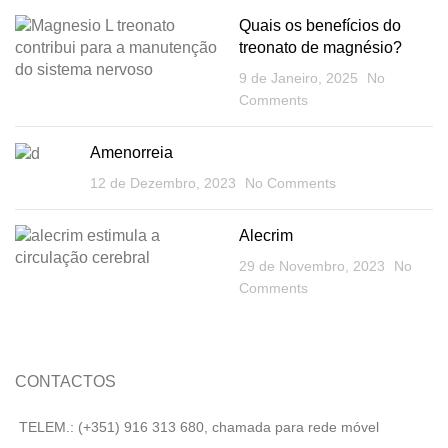
Quais os benefícios do
treonato de magnésio?
9 de Janeiro, 2025
No
Comments
Amenorreia
12 de Dezembro, 2023
No Comments
Alecrim
29 de Novembro, 2023
No
Comments
CONTACTOS
TELEM.: (+351) 916 313 680, chamada para rede móvel